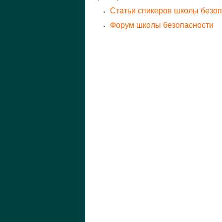
Статьи спикеров школы безо
Форум школы безопасности