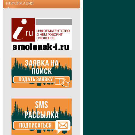
ИНФОРМАЦИЯ
е