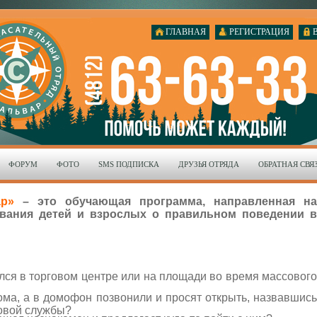
ГЛАВНАЯ
РЕГИСТРАЦИЯ
ФОРУМ
ФОТО
SMS ПОДПИСКА
ДРУЗЬЯ ОТРЯДА
ОБРАТНАЯ СВЯ
ар»
– это обучающая программа, направленная на
ания детей и взрослых о правильном поведении в
лся в торговом центре или на площади во время массового
ма, а в домофон позвонили и просят открыть, назвавшись
зовой службы?