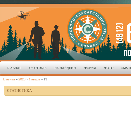
ГЛАВНАЯ
ОБ ОТРЯДЕ
НЕ НАЙДЕНЫ
ФОРУМ
ФОТО
SMS 
Главная
»
2020
»
Январь
»
13
СТАТИСТИКА