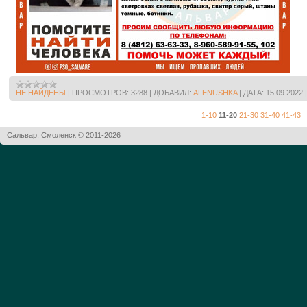
НЕ НАЙДЕНЫ
|
ПРОСМОТРОВ:
3288
|
ДОБАВИЛ:
ALENUSHKA
|
ДАТА:
15.09.2022
1-10
11-20
21-30
31-40
41-43
Сальвар, Смоленск © 2011-2026