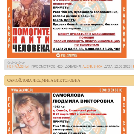
НЕ НАЙДЕНЫ
|
ПРОСМОТРОВ:
420
|
ДОБАВИЛ:
ALENUSHKA
|
ДАТА:
12.05.2023
|
САМОЙЛОВА ЛЮДМИЛА ВИКТОРОВНА