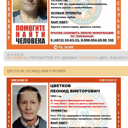
НЕ НАЙДЕНЫ
|
ПРОСМОТРОВ:
377
|
ДОБАВИЛ:
ALENUSHKA
|
ДАТА:
15.09.2022
|
ЦВЕТКОВ ЛЕОНИД ВИКТОРОВИЧ