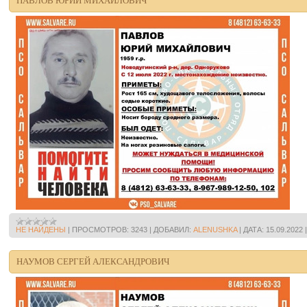
ПАВЛОВ ЮРИЙ МИХАЙЛОВИЧ
НЕ НАЙДЕНЫ
|
ПРОСМОТРОВ:
3243
|
ДОБАВИЛ:
ALENUSHKA
|
ДАТА:
15.09.2022
НАУМОВ СЕРГЕЙ АЛЕКСАНДРОВИЧ