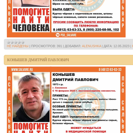
НЕ НАЙДЕНЫ
|
ПРОСМОТРОВ:
391
|
ДОБАВИЛ:
ALENUSHKA
|
ДАТА:
12.05.2023
|
КОНЫШЕВ ДМИТРИЙ ПАВЛОВИЧ