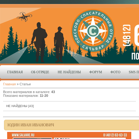
ГЛАВНАЯ
ОБ ОТРЯДЕ
НЕ НАЙДЕНЫ
ФОРУМ
ФОТО
SMS 
Главная
»
Статьи
Всего материалов в каталоге
:
43
Показано материалов
:
11-20
НЕ НАЙДЕНЫ
[43]
ЮДИН ИВАН ИВАНОВИЧ