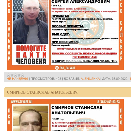
НЕ НАЙДЕНЫ
|
ПРОСМОТРОВ:
408
|
ДОБАВИЛ:
ALENUSHKA
|
ДАТА:
15.09.2022
|
СМИРНОВ СТАНИСЛАВ АНАТОЛЬЕВИЧ