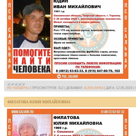
НЕ НАЙДЕНЫ
|
ПРОСМОТРОВ:
312
|
ДОБАВИЛ:
ALENUSHKA
|
ДАТА:
12.05.2023
|
ФИЛАТОВА ЮЛИЯ МИХАЙЛОВНА