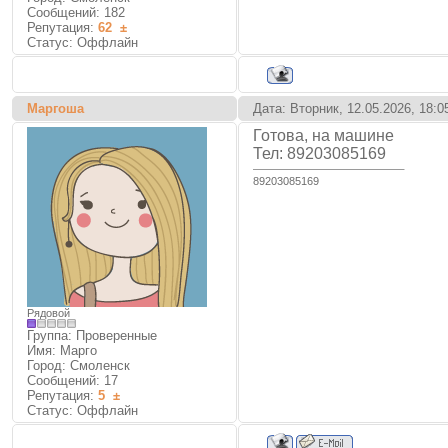
Сообщений:
182
Репутация:
62
±
Статус:
Оффлайн
Маргоша
Дата: Вторник, 12.05.2026, 18:
Готова, на машине
Тел: 89203085169
89203085169
Рядовой
Группа: Проверенные
Имя: Марго
Город: Смоленск
Сообщений:
17
Репутация:
5
±
Статус:
Оффлайн