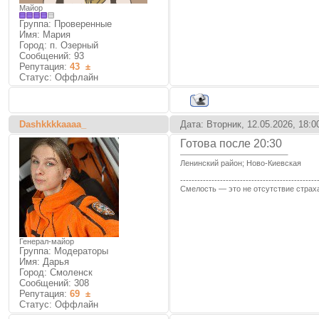
Майор
Группа: Проверенные
Имя: Мария
Город: п. Озерный
Сообщений:
93
Репутация:
43
±
Статус:
Оффлайн
Dashkkkkaaaa_
Дата: Вторник, 12.05.2026, 18:
Готова после 20:30
Ленинский район; Ново-Киевская
------------------------------------------------
Смелость — это не отсутствие страха,
Генерал-майор
Группа: Модераторы
Имя: Дарья
Город: Смоленск
Сообщений:
308
Репутация:
69
±
Статус:
Оффлайн