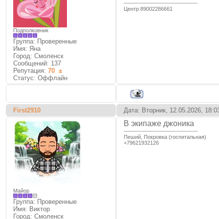
Центр 89002286661
Подполковник
Группа: Проверенные
Имя: Яна
Город: Смоленск
Сообщений:
137
Репутация:
70
±
Статус:
Оффлайн
First2910
Дата: Вторник, 12.05.2026, 18:
В экипаже джоника
Пеший, Покровка (госпитальная)
+79621932126
Майор
Группа: Проверенные
Имя: Виктор
Город: Смоленск