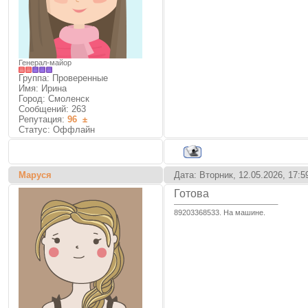
Генерал-майор
Группа: Проверенные
Имя: Ирина
Город: Смоленск
Сообщений:
263
Репутация:
96
±
Статус:
Оффлайн
Маруся
Дата: Вторник, 12.05.2026, 17:
Готова
89203368533. На машине.