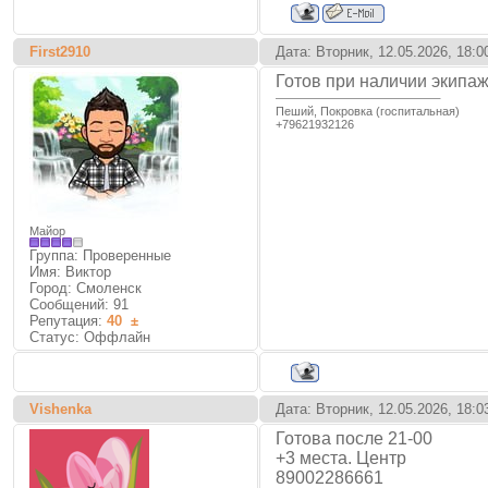
First2910
Дата: Вторник, 12.05.2026, 18:
Готов при наличии экипа
Пеший, Покровка (госпитальная)
+79621932126
Майор
Группа: Проверенные
Имя: Виктор
Город: Смоленск
Сообщений:
91
Репутация:
40
±
Статус:
Оффлайн
Vishenka
Дата: Вторник, 12.05.2026, 18:
Готова после 21-00
+3 места. Центр
89002286661