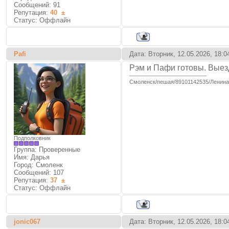
Сообщений:
91
Репутация:
40
±
Статус:
Оффлайн
Pafi
Дата: Вторник, 12.05.2026, 18:
Рэм и Пафи готовы. Выез
Смоленск/пешая/89101142535/Ленина
Подполковник
Группа: Проверенные
Имя: Дарья
Город: Смоленк
Сообщений:
107
Репутация:
37
±
Статус:
Оффлайн
jonic067
Дата: Вторник, 12.05.2026, 18: