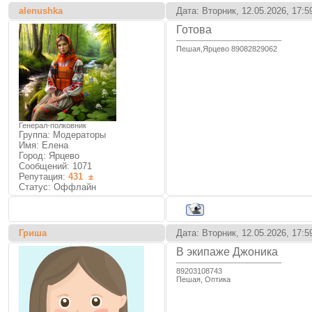
alenushka
Дата: Вторник, 12.05.2026, 17:
Готова
Пешая,Ярцево 89082829062
Генерал-полковник
Группа: Модераторы
Имя: Елена
Город: Ярцево
Сообщений:
1071
Репутация:
431
±
Статус:
Оффлайн
Гриша
Дата: Вторник, 12.05.2026, 17:
В экипаже Джоника
89203108743
Пешая, Оптика