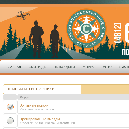
ГЛАВНАЯ
ОБ ОТРЯДЕ
НЕ НАЙДЕНЫ
ФОРУМ
ФОТО
SMS 
ПОИСКИ И ТРЕНИРОВКИ
Форум
Активные поиски
Активные поиски людей
Тренировочные выезды
Обсуждение тренировок, информация