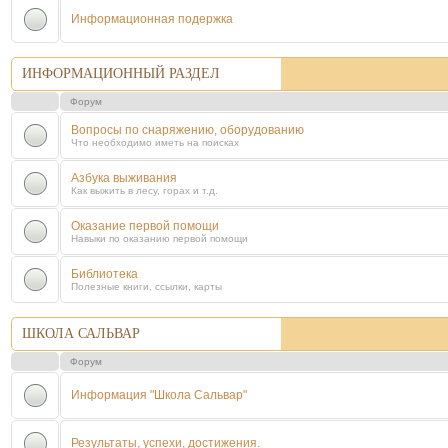
Информационная подержка
ИНФОРМАЦИОННЫЙ РАЗДЕЛ
Форум
Вопросы по снаряжению, оборудованию
Что необходимо иметь на поисках
Азбука выживания
Как выжить в лесу, горах и т.д.
Оказание первой помощи
Навыки по оказанию первой помощи
Библиотека
Полезные книги, ссылки, карты
ШКОЛА САЛЬВАР
Форум
Информация "Школа Сальвар"
Результаты, успехи, достижения.