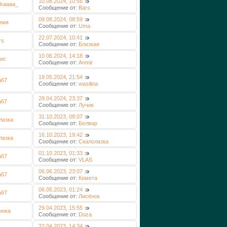
10.08.2024, 10:56
kaaaa_
Сообщение от:
Bars
09.08.2024, 08:59
лия
Сообщение от:
Uma
22.07.2024, 10:41
rs
Сообщение от:
Близкая
10.06.2024, 14:18
ис
Сообщение от:
Anmir
19.05.2024, 21:54
a67
Сообщение от:
wasilina
28.04.2024, 23:37
a67
Сообщение от:
Лучик
31.10.2023, 08:07
лазка
Сообщение от:
Белвар
16.10.2023, 19:42
лазка
Сообщение от:
Скалолазка
01.10.2023, 01:33
a67
Сообщение от:
VLAS
06.06.2023, 23:07
a67
Сообщение от:
Комета
06.05.2023, 01:24
a67
Сообщение от:
Лисёнок
29.04.2023, 15:55
инка
Сообщение от:
Doza
22.04.2023, 14:34