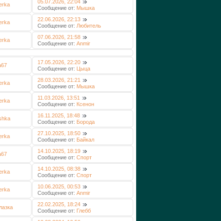
05.07.2026, 22:04
erka
Сообщение от:
Мышка
22.06.2026, 22:13
erka
Сообщение от:
Любитель
07.06.2026, 21:58
erka
Сообщение от:
Anmir
17.05.2026, 22:20
a67
Сообщение от:
Цыца
28.03.2026, 21:21
erka
Сообщение от:
Мышка
11.03.2026, 13:51
erka
Сообщение от:
Ксенон
16.11.2025, 18:48
shka
Сообщение от:
Борода
27.10.2025, 18:50
erka
Сообщение от:
Байкал
14.10.2025, 18:19
a67
Сообщение от:
Спорт
14.10.2025, 08:38
erka
Сообщение от:
Спорт
10.06.2025, 00:53
erka
Сообщение от:
Anmir
22.02.2025, 18:24
лазка
Сообщение от:
Глебб