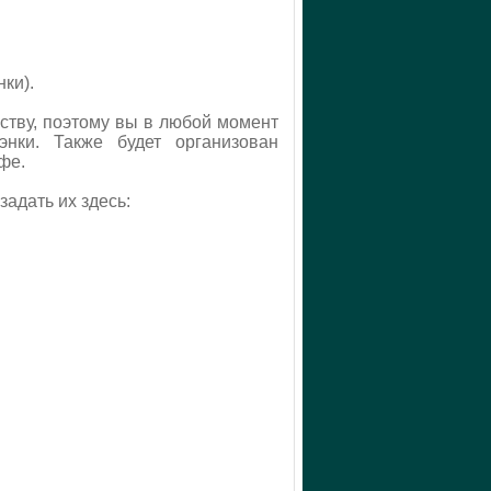
ки).
еству, поэтому вы в любой момент
нки. Также будет организован
фе.
адать их здесь: