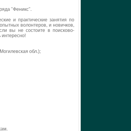
ряда "Феникс".
ские и практические занятия по
опытных волонтеров, и новичков,
сли вы не состоите в поисково-
ь интересно!
Могилевская обл.);
кам.