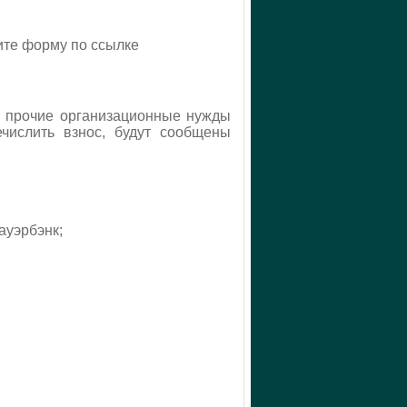
ните форму по ссылке
 и прочие организационные нужды
ечислить взнос, будут сообщены
ауэрбэнк;