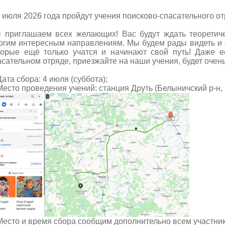
5 июля 2026 года пройдут учения поисково-спасательного от
 приглашаем всех желающих! Вас будут ждать теоретиче
огим интересным направлениям. Мы будем рады видеть и 
торые ещё только учатся и начинают свой путь! Даже е
асательном отряде, приезжайте на наши учения, будет очен
ата сбора: 4 июля (суббота);
Место проведения учений: станция Друть (Белыничский р-н, 
Место и время сбора сообщим дополнительно всем участни