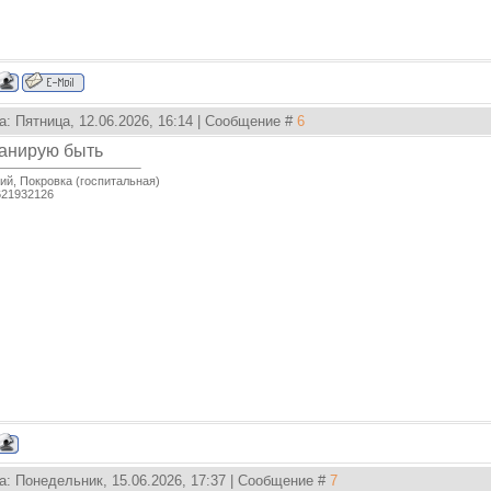
а: Пятница, 12.06.2026, 16:14 | Сообщение #
6
анирую быть
й, Покровка (госпитальная)
621932126
а: Понедельник, 15.06.2026, 17:37 | Сообщение #
7