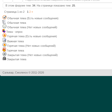
В этом форуме тем:
34
. На странице показано тем:
25
.
Страница
1
из
2
1
2
»
Обычная тема (Есть новые сообщения)
Обычная тема
Обычная тема (Нет новых сообщений)
Тема - опрос
Горячая тема (Есть новые сообщения)
Важная тема
Горячая тема (Нет новых сообщений)
Горячая тема
Закрытая тема (Нет новых сообщений)
Закрытая тема
Сальвар, Смоленск © 2011-2026