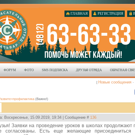
ГЛАВНАЯ
РЕГИСТРАЦИЯ
ФОРУМ
ФОТО
SMS ПОДПИСКА
ДРУЗЬЯ ОТРЯДА
ОБРАТНАЯ СВЯ
Новые сообщения
·
[
Развите+профилактика
(Важно!)
а: Воскресенье, 15.09.2019, 19:34 | Сообщение #
136
узья! Заявки на проведение уроков в школах продолжают п
е согласованы. Есть еще желающие присоединиться 