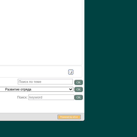
Поиск: