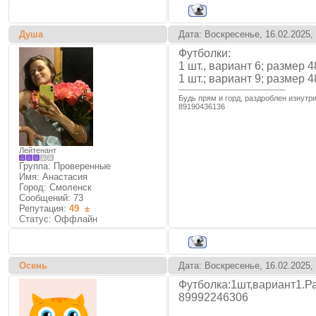
Душа
Дата: Воскресенье, 16.02.2025,
Футболки:
1 шт., вариант 6; размер 
1 шт.; вариант 9; размер 
Будь прям и горд, раздроблен изнутри
89190436136
Лейтенант
Группа: Проверенные
Имя: Анастасия
Город: Смоленск
Сообщений:
73
Репутация:
49
±
Статус:
Оффлайн
Осень
Дата: Воскресенье, 16.02.2025,
Футболка:1шт,вариант1.Р
89992246306