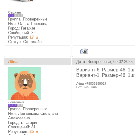
Сержант
Группа: Проверенные
Имя: Ольга Терехова
Город: Гагарин
Сообщений:
32
Репутация:
17
±
Статус:
Оффлайн
Лёва
Дата: Воскресенье, 09.02.2025,
Вариант-6. Размер-46. 1ш
Вариант-1. Размер-46. 1ш
Лëва +79036989017
Есть машина.
Лейтенант
Группа: Проверенные
Имя: Левченкова Светлана
Алексеевна
Город: г. Гагарин
Сообщений:
81
Репутация:
25
±