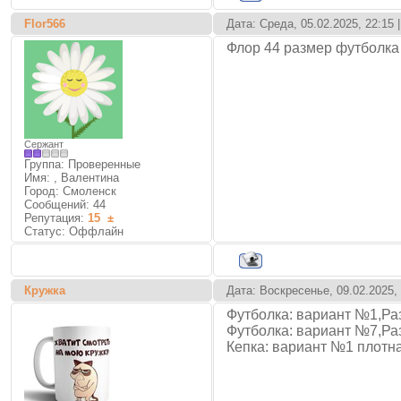
Flor566
Дата: Среда, 05.02.2025, 22:15
Флор 44 размер футболка 
Сержант
Группа: Проверенные
Имя: , Валентина
Город: Смоленск
Сообщений:
44
Репутация:
15
±
Статус:
Оффлайн
Кружка
Дата: Воскресенье, 09.02.2025,
Футболка: вариант №1,Ра
Футболка: вариант №7,Ра
Кепка: вариант №1 плотна