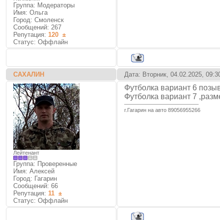
Группа: Модераторы
Имя: Ольга
Город: Смоленск
Сообщений:
267
Репутация:
120
±
Статус:
Оффлайн
САХАЛИН
Дата: Вторник, 04.02.2025, 09:
Футболка вариант 6 позыв
Футболка вариант 7 ,разм
г.Гагарин на авто 89056955266
Лейтенант
Группа: Проверенные
Имя: Алексей
Город: Гагарин
Сообщений:
66
Репутация:
11
±
Статус:
Оффлайн