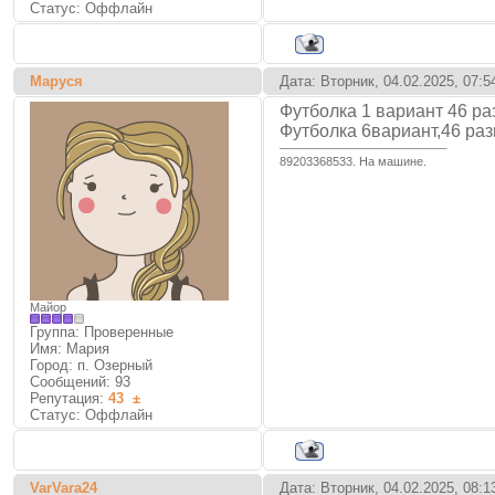
Статус:
Оффлайн
Маруся
Дата: Вторник, 04.02.2025, 07:
Футболка 1 вариант 46 р
Футболка 6вариант,46 ра
89203368533. На машине.
Майор
Группа: Проверенные
Имя: Мария
Город: п. Озерный
Сообщений:
93
Репутация:
43
±
Статус:
Оффлайн
VarVara24
Дата: Вторник, 04.02.2025, 08: