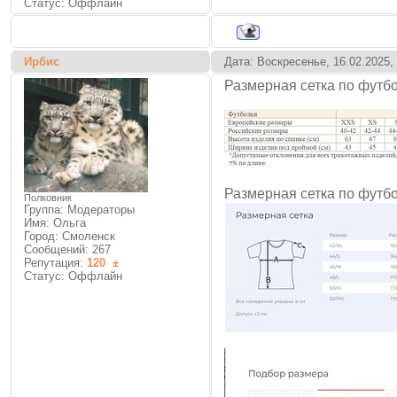
Статус:
Оффлайн
Ирбис
Дата: Воскресенье, 16.02.2025,
Размерная сетка по футб
Размерная сетка по футб
Полковник
Группа: Модераторы
Имя: Ольга
Город: Смоленск
Сообщений:
267
Репутация:
120
±
Статус:
Оффлайн