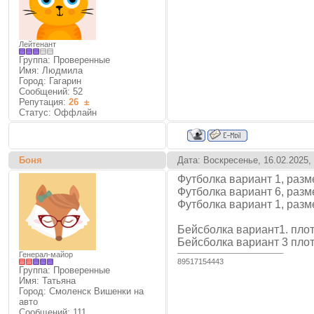
Лейтенант
Группа: Проверенные
Имя: Людмила
Город: Гагарин
Сообщений:
52
Репутация:
26
±
Статус:
Оффлайн
Боня
Дата: Воскресенье, 16.02.2025,
Футболка вариант 1, разм
Футболка вариант 6, разм
Футболка вариант 1, разм
Бейсболка вариант1. плот
Бейсболка вариант 3 плот
Генерал-майор
89517154443
Группа: Проверенные
Имя: Татьяна
Город: Смоленск Вишенки на
авто
Сообщений:
111