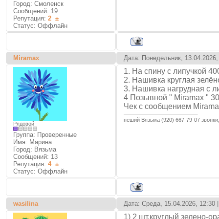
Город: Смоленск
Сообщений:
19
Репутация:
2
±
Статус:
Оффлайн
Miramax
Дата: Понедельник, 13.04.2026,
1. На спину с липучкой 40
2. Нашивка круглая зелён
3. Нашивка нагрудная с л
4 Позывной " Miramax " 3
Чек с сообщением Mirama
пеший ‍Вязьма (920) 667-79-07 звонк
Рядовой
Группа: Проверенные
Имя: Марина
Город: Вязьма
Сообщений:
13
Репутация:
4
±
Статус:
Оффлайн
wasilina
Дата: Среда, 15.04.2026, 12:30
1) 2 шт.круглый зелено-о