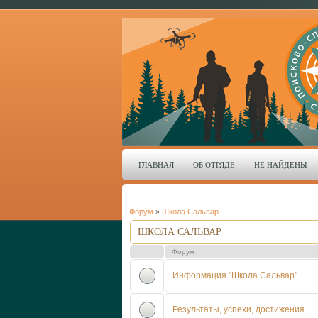
ГЛАВНАЯ
ОБ ОТРЯДЕ
НЕ НАЙДЕНЫ
Форум
»
Школа Сальвар
ШКОЛА САЛЬВАР
Форум
Информация "Школа Сальвар"
Результаты, успехи, достижения.