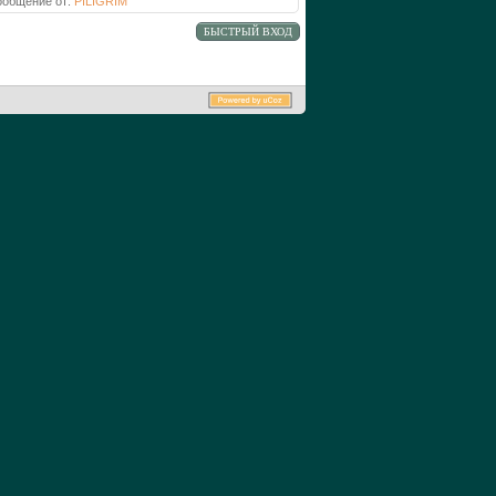
ообщение от:
PILIGRIM